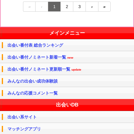
«
‹
1
2
3
›
»
メインメニュー
出会い番付表 総合ランキング
出会い番付ノミネート新着一覧
new
出会い番付ノミネート更新順一覧
update
みんなの出会い成功体験談
みんなの応援コメント一覧
出会いDB
出会い系サイト
マッチングアプリ