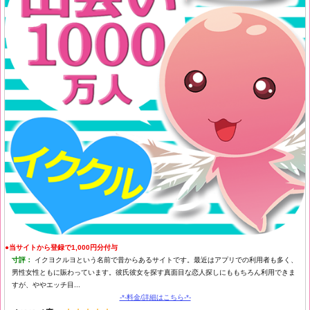
●当サイトから登録で1,000円分付与
寸評：
イクヨクルヨという名前で昔からあるサイトです。最近はアプリでの利用者も多く、
男性女性ともに賑わっています。彼氏彼女を探す真面目な恋人探しにももちろん利用できま
すが、ややエッチ目...
-*-料金/詳細はこちら-*-