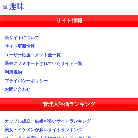
趣味
滅
サイト情報
当サイトについて
サイト更新情報
ユーザー応援コメント全一覧
過去にノミネートされていたサイト一覧
利用規約
プライバシーポリシー
お問い合わせ
管理人評価ランキング
カップル成立・結婚が多いサイトランキング
美女・イケメンが多いサイトランキング