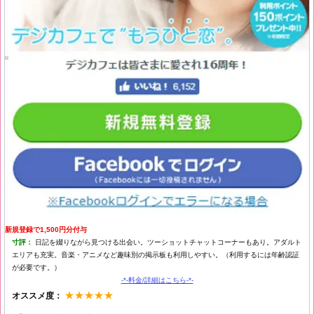
新規登録で1,500円分付与
寸評：
日記を綴りながら見つける出会い。ツーショットチャットコーナーもあり。アダルト
エリアも充実。音楽・アニメなど趣味別の掲示板も利用しやすい。（利用するには年齢認証
が必要です。）
-*-料金/詳細はこちら-*-
★★★★★
オススメ度：