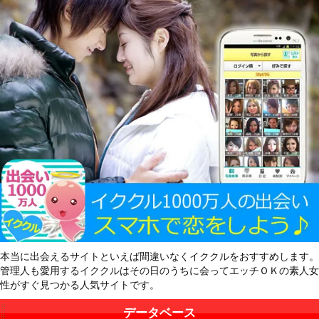
本当に出会えるサイトといえば間違いなくイククルをおすすめします。
管理人も愛用するイククルはその日のうちに会ってエッチＯＫの素人女
性がすぐ見つかる人気サイトです。
データベース