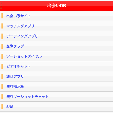
出会いDB
出会い系サイト
マッチングアプリ
デーティングアプリ
交際クラブ
ツーショットダイヤル
ビデオチャット
通話アプリ
無料掲示板
無料ツーショットチャット
SNS