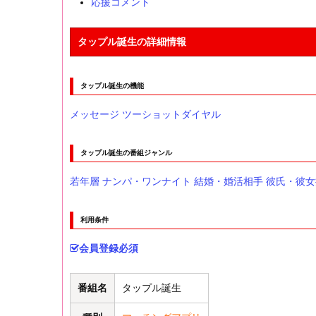
応援コメント
タップル誕生の詳細情報
タップル誕生の機能
メッセージ
ツーショットダイヤル
タップル誕生の番組ジャンル
若年層
ナンパ・ワンナイト
結婚・婚活相手
彼氏・彼女
利用条件
会員登録必須
番組名
タップル誕生