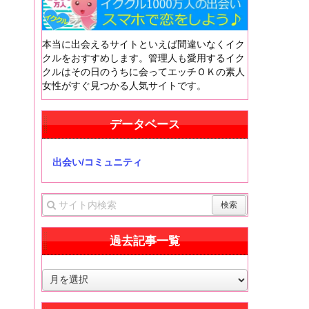
本当に出会えるサイトといえば間違いなくイク
クルをおすすめします。管理人も愛用するイク
クルはその日のうちに会ってエッチＯＫの素人
女性がすぐ見つかる人気サイトです。
データベース
出会い/コミュニティ
過去記事一覧
過
去
記