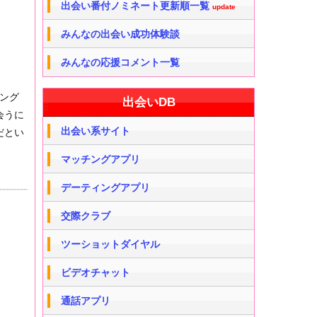
出会い番付ノミネート更新順一覧
update
みんなの出会い成功体験談
みんなの応援コメント一覧
チング
出会いDB
会うに
出会い系サイト
だとい
マッチングアプリ
デーティングアプリ
交際クラブ
ツーショットダイヤル
ビデオチャット
通話アプリ