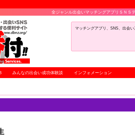
全ジャンル出会いマッチングアプリＳＮＳテレコミの最新人気
マッチングアプリ、SNS、出会
B
みんなの出会い成功体験談
インフォメーション
生