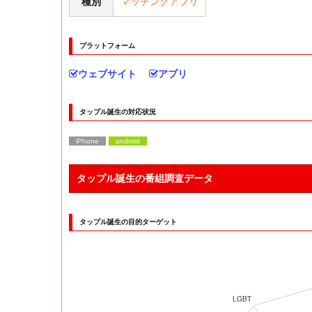
種別
マッチングアプリ
プラットフォーム
ウェブサイト
アプリ
タップル誕生の対応状況
iPhone
android
タップル誕生の番組調査データ
タップル誕生の目的ターゲット