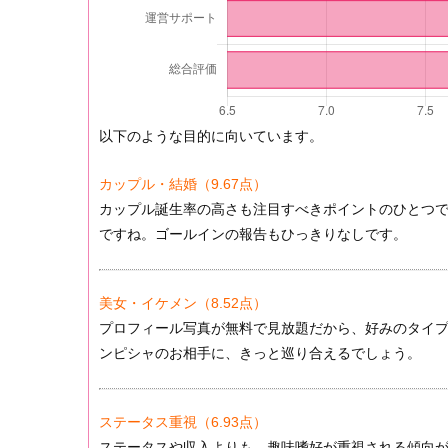
以下のような目的に向いています。
カップル・結婚
（9.67点）
カップル誕生率の高さも注目すべきポイントのひとつです
ですね。ゴールインの報告もひっきりなしです。
美女・イケメン
（8.52点）
プロフィール写真が無料で見放題だから、好みのタイ
ンピシャのお相手に、きっと巡り合えるでしょう。
ステータス重視
（6.93点）
ステータスや収入よりも、趣味嗜好が重視される傾向