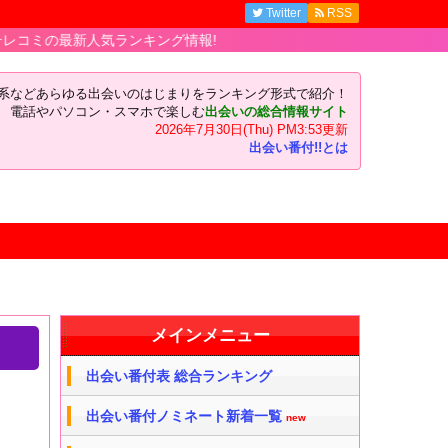
Twitter
RSS
ランキング情報!
い系などあらゆる出会いのはじまりをランキング形式で紹介！
電話やパソコン・スマホで楽しむ
出会いの総合情報サイト
2026年7月30日(Thu) PM3:53更新
出会い番付!!とは
メインメニュー
出会い番付表 総合ランキング
出会い番付ノミネート新着一覧
new