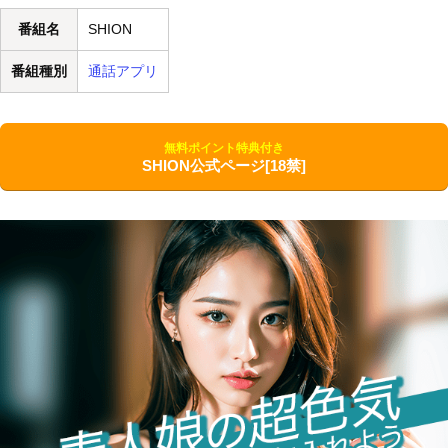
番組名
SHION
番組種別
通話アプリ
無料ポイント特典付き
SHION公式ページ[18禁]