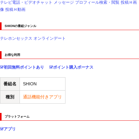
テレビ電話・ビデオチャット
メッセージ
プロフィール検索・閲覧
投稿Ｈ画
像
投稿Ｈ動画
SHIONの番組ジャンル
テレホンセックス
オンラインデート
お得な利用
初回無料ポイントあり
ポイント購入ボーナス
番組名
SHION
種別
通話機能付きアプリ
プラットフォーム
アプリ