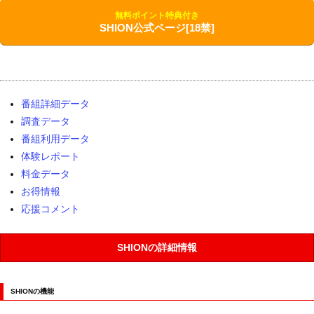
無料ポイント特典付き
SHION公式ページ[18禁]
番組詳細データ
調査データ
番組利用データ
体験レポート
料金データ
お得情報
応援コメント
SHIONの詳細情報
SHIONの機能