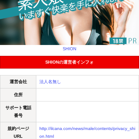
SHION
SHIONの運営者インフォ
運営会社
法人名無し
住所
サポート電話
番号
規約ページ
http://ilcana.com/news/male/contents/privacy_shi
URL
on.html