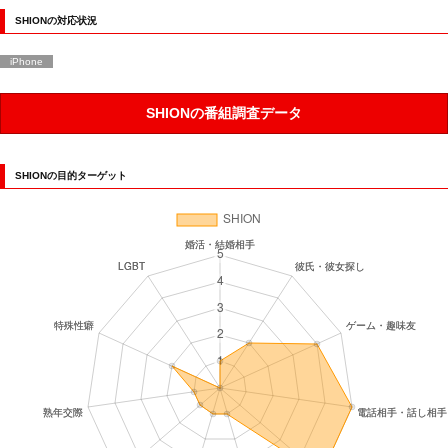
SHIONの対応状況
iPhone
SHIONの番組調査データ
SHIONの目的ターゲット