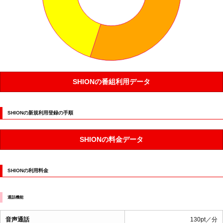
SHIONの番組利用データ
SHIONの新規利用登録の手順
SHIONの料金データ
SHIONの利用料金
通話機能
音声通話
130pt／分