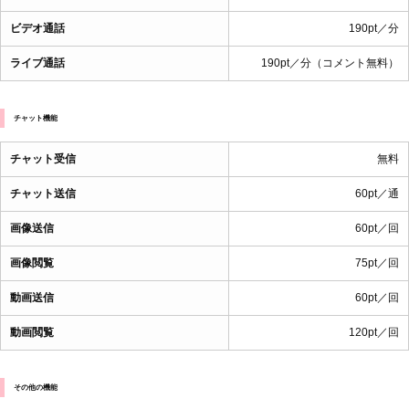
ビデオ通話
190pt／分
ライブ通話
190pt／分（コメント無料）
チャット機能
チャット受信
無料
チャット送信
60pt／通
画像送信
60pt／回
画像閲覧
75pt／回
動画送信
60pt／回
動画閲覧
120pt／回
その他の機能