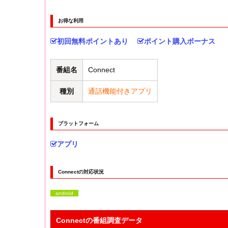
お得な利用
初回無料ポイントあり
ポイント購入ボーナス
番組名
Connect
種別
通話機能付きアプリ
プラットフォーム
アプリ
Connectの対応状況
android
Connectの番組調査データ