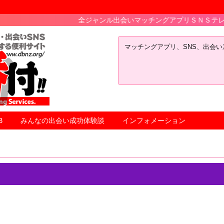
全ジャンル出会いマッチングアプリＳＮＳテレコミの最新人気ラ
マッチングアプリ、SNS、出会
B
みんなの出会い成功体験談
インフォメーション