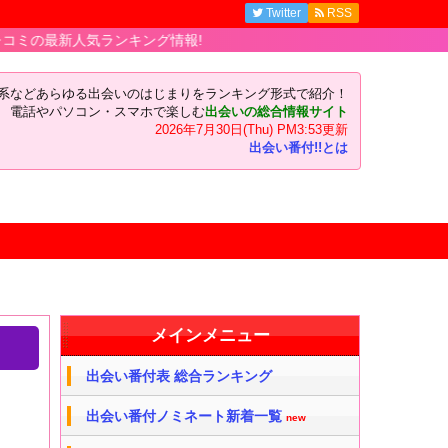
Twitter
RSS
ンキング情報!
い系などあらゆる出会いのはじまりをランキング形式で紹介！
電話やパソコン・スマホで楽しむ
出会いの総合情報サイト
2026年7月30日(Thu) PM3:53更新
出会い番付!!とは
メインメニュー
出会い番付表 総合ランキング
出会い番付ノミネート新着一覧
new