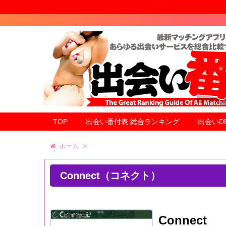
TOP
出会い番付表 総合ランキング
出会いD
ホーム
>
Connect（コネクト）
Connect