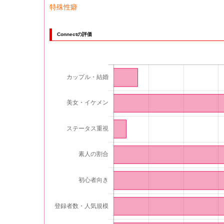
特殊性癖
Connectの評価