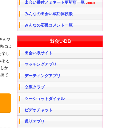
出会い番付ノミネート更新順一覧
update
みんなの出会い成功体験談
みんなの応援コメント一覧
さんや
出会いDB
的には
出会い系サイト
を楽し
みると
マッチングアプリ
もしか
が持て
デーティングアプリ
交際クラブ
ツーショットダイヤル
ビデオチャット
通話アプリ