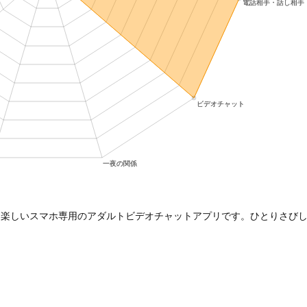
て楽しいスマホ専用のアダルトビデオチャットアプリです。ひとりさび