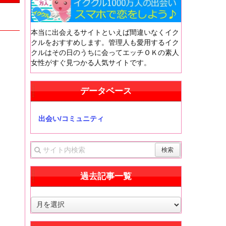
本当に出会えるサイトといえば間違いなくイク
クルをおすすめします。管理人も愛用するイク
クルはその日のうちに会ってエッチＯＫの素人
女性がすぐ見つかる人気サイトです。
データベース
出会い/コミュニティ
過去記事一覧
過
去
記