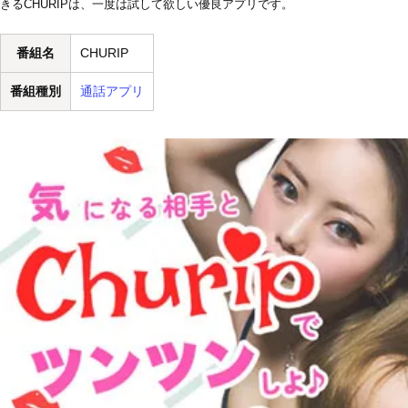
きるCHURIPは、一度は試して欲しい優良アプリです。
番組名
CHURIP
番組種別
通話アプリ