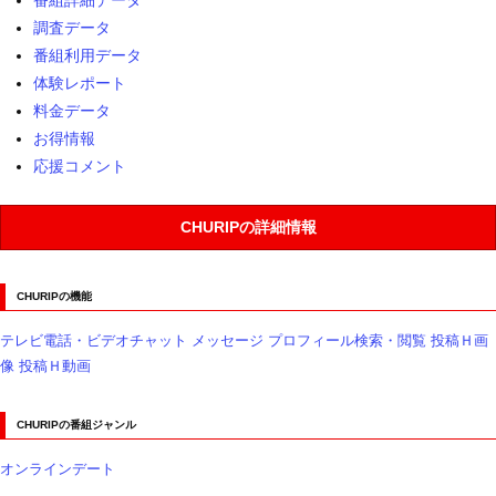
調査データ
番組利用データ
体験レポート
料金データ
お得情報
応援コメント
CHURIPの詳細情報
CHURIPの機能
テレビ電話・ビデオチャット
メッセージ
プロフィール検索・閲覧
投稿Ｈ画
像
投稿Ｈ動画
CHURIPの番組ジャンル
オンラインデート