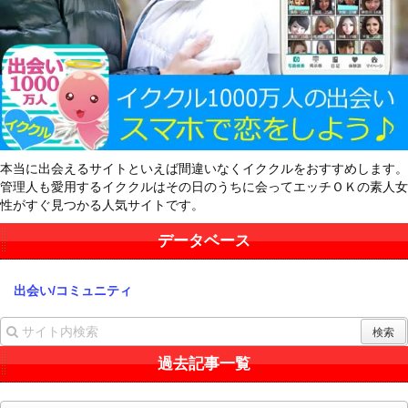
本当に出会えるサイトといえば間違いなくイククルをおすすめします。
管理人も愛用するイククルはその日のうちに会ってエッチＯＫの素人女
性がすぐ見つかる人気サイトです。
データベース
出会い/コミュニティ
過去記事一覧