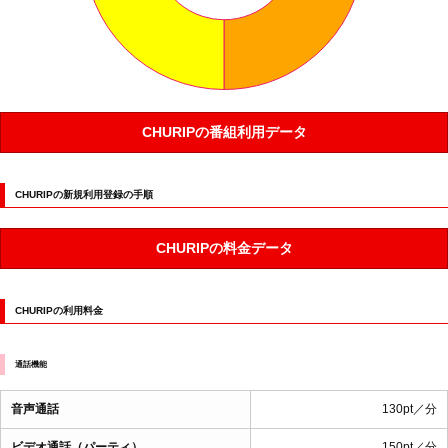
CHURIPの番組利用データ
CHURIPの新規利用登録の手順
CHURIPの料金データ
CHURIPの利用料金
通話機能
音声通話
130pt／分
ビデオ通話（パーティ）
150pt／分