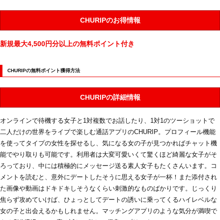
CHURIPのお得情報
新規最大4,500円分以上の無料ポイント付き
CHURIPの無料ポイント獲得方法
CHURIPの詳細情報
オンラインで待機する女子と1対複数でお話したり、1対1のツーショットで
二人だけの世界をライブで楽しむ通話アプリのCHURIP。プロフィール機能
を使ってタイプの女性を探せるし、気になる女の子が見つかればチャット機
能でやり取りも可能です。利用者は大変可愛いくて驚くほど綺麗な女子がそ
ろっており、中には積極的にメッセージ送る素人女子もたくさんいます。コ
メントを読むと、意外にデートしたそうに思える女子が一杯！また添付され
た画像や動画はドキドキしそうなくらい刺激的なものばかりです。じっくり
焦らず攻めていけば、ひょっとしてデートの誘いに乗ってくるハイレベルな
女の子と出会えるかもしれません。マッチングアプリのような気分が満喫で