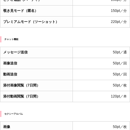
覗き見モード（匿名）
150pt／分
プレミアムモード（ツーショット）
220pt／分
チャット機能
メッセージ送信
50pt／通
画像送信
50pt／回
動画送信
50pt／回
添付画像閲覧（7日間）
50pt／枚
添付動画閲覧（7日間）
120pt／本
セクシーアルバム
画像
50pt／枚