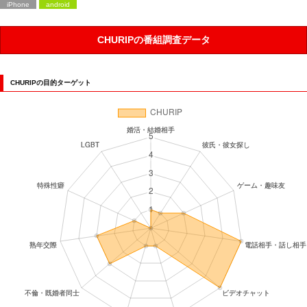
iPhone
android
CHURIPの番組調査データ
CHURIPの目的ターゲット