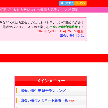
Twitter
RSS
Ｓテレコミの最新人気ランキング情報!
い系などあらゆる出会いのはじまりをランキング形式で紹介！
電話やパソコン・スマホで楽しむ
出会いの総合情報サイト
2026年7月30日(Thu) PM3:53更新
出会い番付!!とは
メインメニュー
出会い番付表 総合ランキング
出会い番付ノミネート新着一覧
new