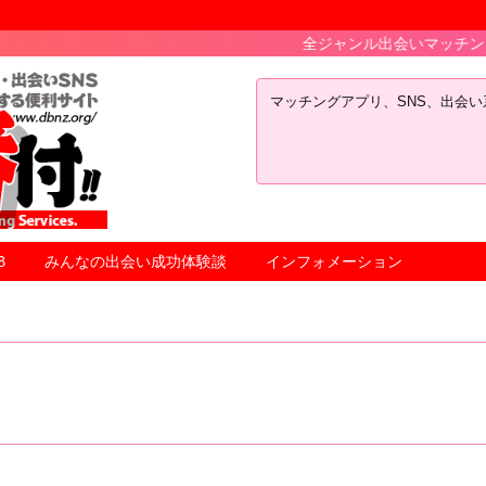
全ジャンル出会いマッチングアプリＳＮ
マッチングアプリ、SNS、出会
B
みんなの出会い成功体験談
インフォメーション