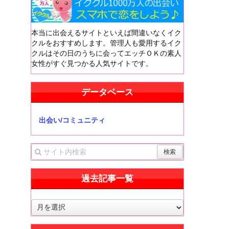
本当に出会えるサイトといえば間違いなくイク
クルをおすすめします。管理人も愛用するイク
クルはその日のうちに会ってエッチＯＫの素人
女性がすぐ見つかる人気サイトです。
データベース
出会い/コミュニティ
過去記事一覧
過
去
記