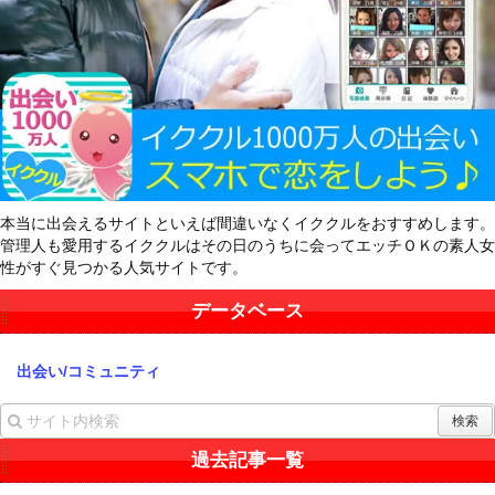
本当に出会えるサイトといえば間違いなくイククルをおすすめします。
管理人も愛用するイククルはその日のうちに会ってエッチＯＫの素人女
性がすぐ見つかる人気サイトです。
データベース
出会い/コミュニティ
過去記事一覧