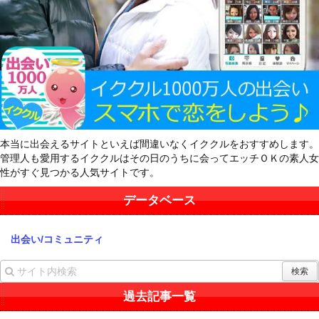
本当に出会えるサイトといえば間違いなくイククルをおすすめします。
管理人も愛用するイククルはその日のうちに会ってエッチＯＫの素人女
性がすぐ見つかる人気サイトです。
データベース
出会い/コミュニティ
過去記事一覧