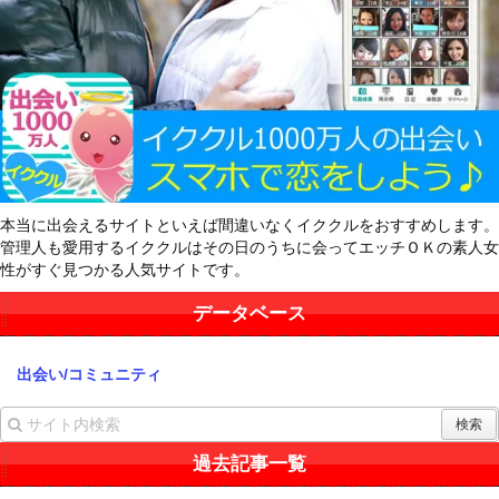
本当に出会えるサイトといえば間違いなくイククルをおすすめします。
管理人も愛用するイククルはその日のうちに会ってエッチＯＫの素人女
性がすぐ見つかる人気サイトです。
データベース
出会い/コミュニティ
過去記事一覧