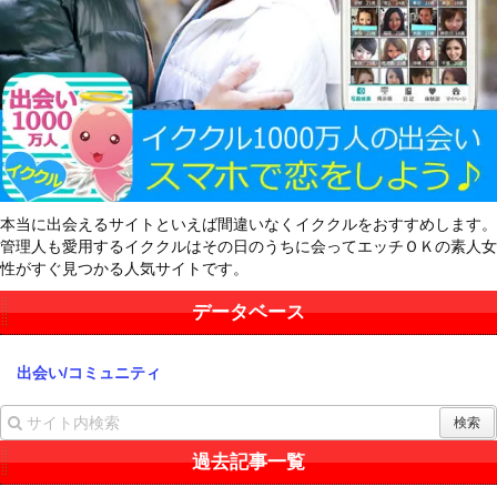
本当に出会えるサイトといえば間違いなくイククルをおすすめします。
管理人も愛用するイククルはその日のうちに会ってエッチＯＫの素人女
性がすぐ見つかる人気サイトです。
データベース
出会い/コミュニティ
過去記事一覧