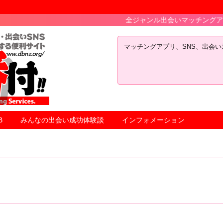
全ジャンル出会いマッチングアプリＳＮＳテ
マッチングアプリ、SNS、出会
B
みんなの出会い成功体験談
インフォメーション