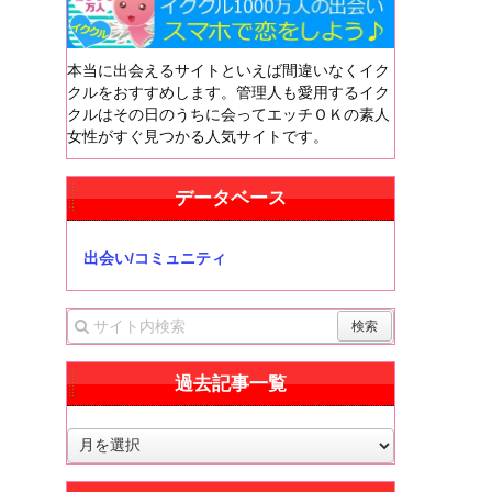
本当に出会えるサイトといえば間違いなくイク
クルをおすすめします。管理人も愛用するイク
クルはその日のうちに会ってエッチＯＫの素人
女性がすぐ見つかる人気サイトです。
データベース
出会い/コミュニティ
過去記事一覧
過
去
記