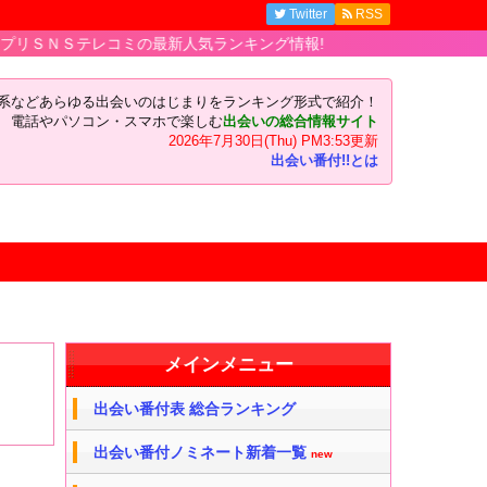
Twitter
RSS
レコミの最新人気ランキング情報!
い系などあらゆる出会いのはじまりをランキング形式で紹介！
電話やパソコン・スマホで楽しむ
出会いの総合情報サイト
2026年7月30日(Thu) PM3:53更新
出会い番付!!とは
メインメニュー
出会い番付表 総合ランキング
出会い番付ノミネート新着一覧
new