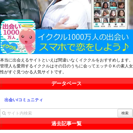
本当に出会えるサイトといえば間違いなくイククルをおすすめします。
管理人も愛用するイククルはその日のうちに会ってエッチＯＫの素人女
性がすぐ見つかる人気サイトです。
データベース
出会い/コミュニティ
過去記事一覧