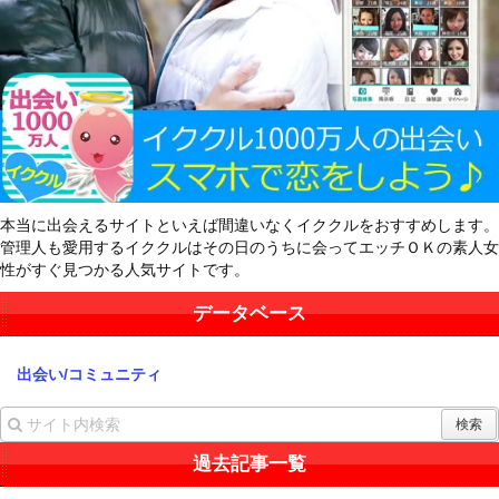
本当に出会えるサイトといえば間違いなくイククルをおすすめします。
管理人も愛用するイククルはその日のうちに会ってエッチＯＫの素人女
性がすぐ見つかる人気サイトです。
データベース
出会い/コミュニティ
過去記事一覧