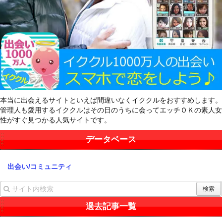
本当に出会えるサイトといえば間違いなくイククルをおすすめします。
管理人も愛用するイククルはその日のうちに会ってエッチＯＫの素人女
性がすぐ見つかる人気サイトです。
データベース
出会い/コミュニティ
過去記事一覧