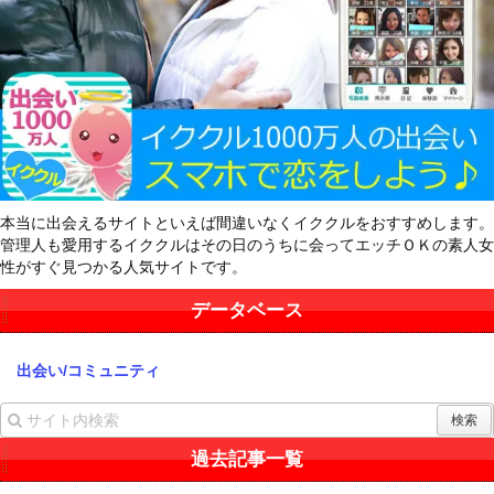
本当に出会えるサイトといえば間違いなくイククルをおすすめします。
管理人も愛用するイククルはその日のうちに会ってエッチＯＫの素人女
性がすぐ見つかる人気サイトです。
データベース
出会い/コミュニティ
過去記事一覧