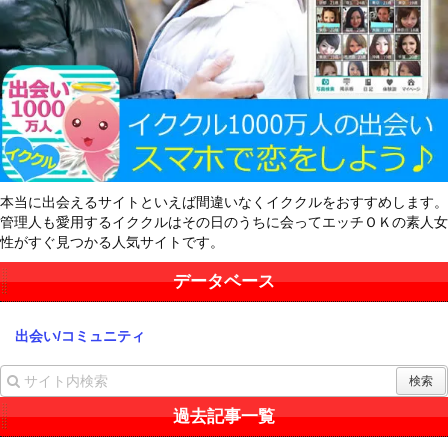
本当に出会えるサイトといえば間違いなくイククルをおすすめします。
管理人も愛用するイククルはその日のうちに会ってエッチＯＫの素人女
性がすぐ見つかる人気サイトです。
データベース
出会い/コミュニティ
過去記事一覧