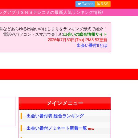
Twitter
RSS
ＳＮＳテレコミの最新人気ランキング情報!
い系などあらゆる出会いのはじまりをランキング形式で紹介！
電話やパソコン・スマホで楽しむ
出会いの総合情報サイト
2026年7月30日(Thu) PM3:53更新
出会い番付!!とは
メインメニュー
出会い番付表 総合ランキング
出会い番付ノミネート新着一覧
new