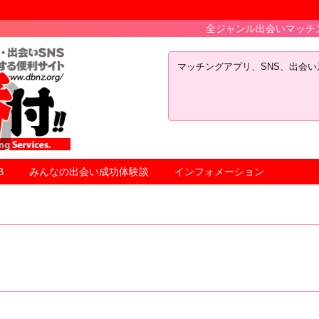
全ジャンル出会いマッチングアプリ
マッチングアプリ、SNS、出会
B
みんなの出会い成功体験談
インフォメーション