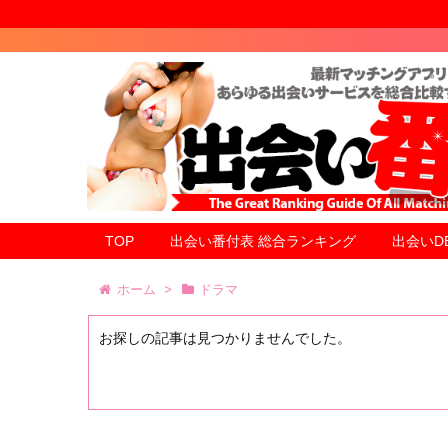
TOP
出会い番付表 総合ランキング
出会いD
ホーム
>
ドラマ
お探しの記事は見つかりませんでした。