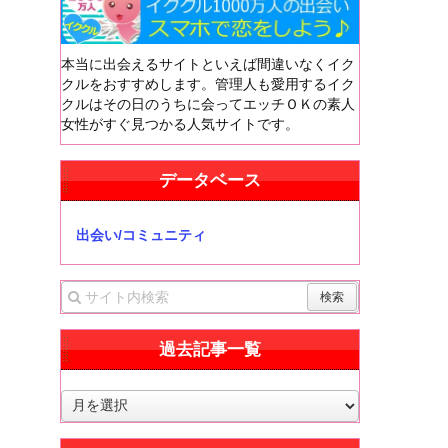
本当に出会えるサイトといえば間違いなくイク
クルをおすすめします。管理人も愛用するイク
クルはその日のうちに会ってエッチＯＫの素人
女性がすぐ見つかる人気サイトです。
データベース
出会い/コミュニティ
過去記事一覧
過
去
記