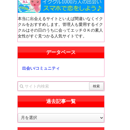
本当に出会えるサイトといえば間違いなくイク
クルをおすすめします。管理人も愛用するイク
クルはその日のうちに会ってエッチＯＫの素人
女性がすぐ見つかる人気サイトです。
データベース
出会い/コミュニティ
過去記事一覧
過
去
記