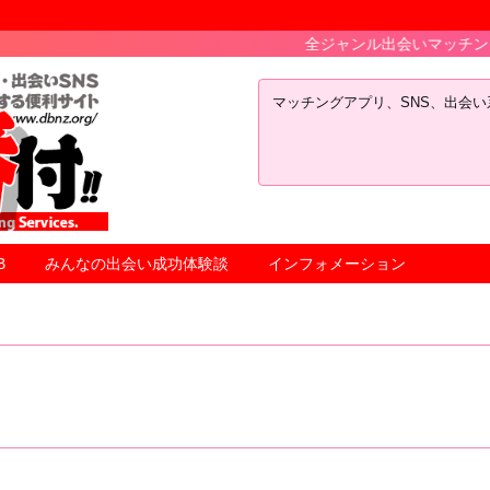
全ジャンル出会いマッチングアプリＳＮ
マッチングアプリ、SNS、出会
B
みんなの出会い成功体験談
インフォメーション