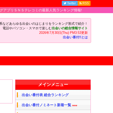
Twitter
RSS
Ｓテレコミの最新人気ランキング情報!
い系などあらゆる出会いのはじまりをランキング形式で紹介！
電話やパソコン・スマホで楽しむ
出会いの総合情報サイト
2026年7月30日(Thu) PM3:53更新
出会い番付!!とは
メインメニュー
出会い番付表 総合ランキング
出会い番付ノミネート新着一覧
new