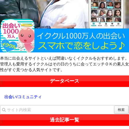
本当に出会えるサイトといえば間違いなくイククルをおすすめします。
管理人も愛用するイククルはその日のうちに会ってエッチＯＫの素人女
性がすぐ見つかる人気サイトです。
データベース
出会い/コミュニティ
過去記事一覧