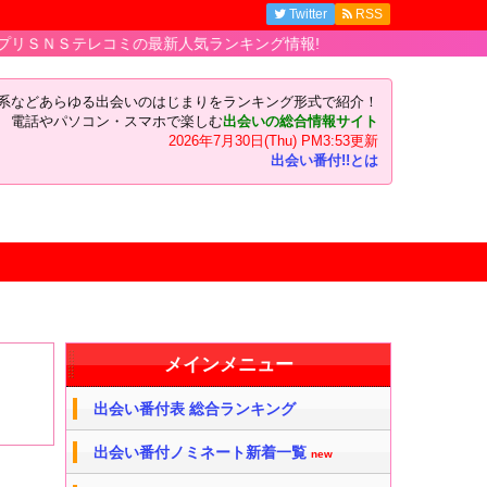
Twitter
RSS
レコミの最新人気ランキング情報!
い系などあらゆる出会いのはじまりをランキング形式で紹介！
電話やパソコン・スマホで楽しむ
出会いの総合情報サイト
2026年7月30日(Thu) PM3:53更新
出会い番付!!とは
メインメニュー
出会い番付表 総合ランキング
出会い番付ノミネート新着一覧
new