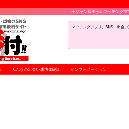
全ジャンル出会いマッチングアプリＳＮＳテ
マッチングアプリ、SNS、出会
B
みんなの出会い成功体験談
インフォメーション