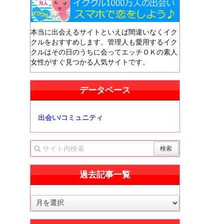
本当に出会えるサイトといえば間違いなくイク
クルをおすすめします。管理人も愛用するイク
クルはその日のうちに会ってエッチＯＫの素人
女性がすぐ見つかる人気サイトです。
データベース
出会い/コミュニティ
過去記事一覧
過
去
記