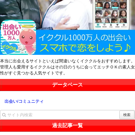
本当に出会えるサイトといえば間違いなくイククルをおすすめします。
管理人も愛用するイククルはその日のうちに会ってエッチＯＫの素人女
性がすぐ見つかる人気サイトです。
データベース
出会い/コミュニティ
過去記事一覧