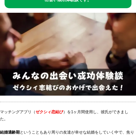
マッチングアプリ（
ゼクシィ恋結び
）を1ヶ月間使用し、彼氏ができまし
た。
結婚適齢期
ということもあり周りの友達が幸せな結婚をしていく中で、焦り