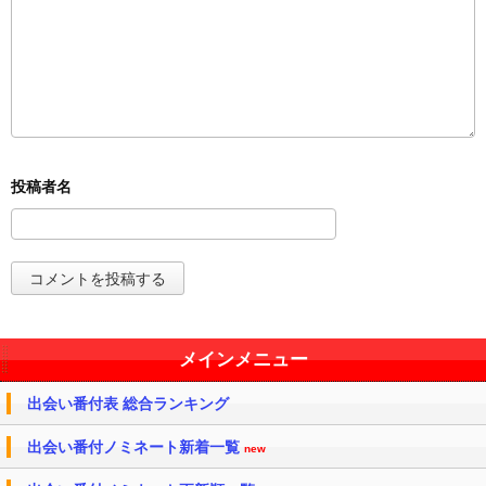
メインメニュー
出会い番付表 総合ランキング
出会い番付ノミネート新着一覧
new