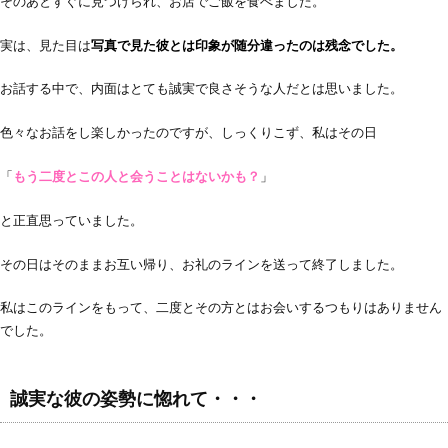
そのあとすぐに見つけられ、お店でご飯を食べました。
実は、見た目は
写真で見た彼とは印象が随分違ったのは残念でした。
お話する中で、内面はとても誠実で良さそうな人だとは思いました。
色々なお話をし楽しかったのですが、しっくりこず、私はその日
「
もう二度とこの人と会うことはないかも？
」
と正直思っていました。
その日はそのままお互い帰り、お礼のラインを送って終了しました。
私はこのラインをもって、二度とその方とはお会いするつもりはありません
でした。
誠実な彼の姿勢に惚れて・・・