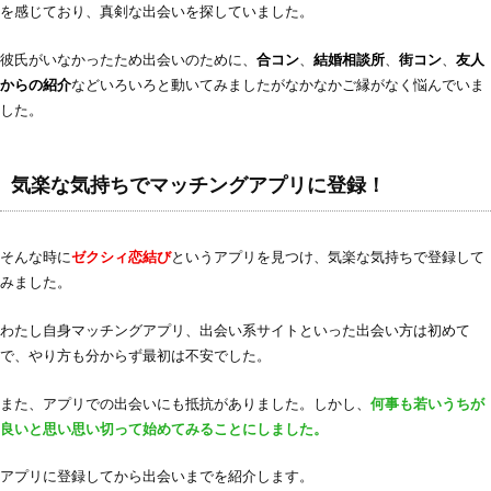
を感じており、真剣な出会いを探していました。
彼氏がいなかったため出会いのために、
合コン
、
結婚相談所
、
街コン
、
友人
からの紹介
などいろいろと動いてみましたがなかなかご縁がなく悩んでいま
した。
気楽な気持ちでマッチングアプリに登録！
そんな時に
ゼクシィ恋結び
というアプリを見つけ、気楽な気持ちで登録して
みました。
わたし自身マッチングアプリ、出会い系サイトといった出会い方は初めて
で、やり方も分からず最初は不安でした。
また、アプリでの出会いにも抵抗がありました。しかし、
何事も若いうちが
良いと思い思い切って始めてみることにしました。
アプリに登録してから出会いまでを紹介します。