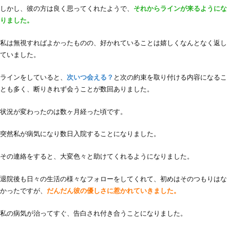
しかし、彼の方は良く思ってくれたようで、
それからラインが来るようにな
りました。
私は無視すればよかったものの、好かれていることは嬉しくなんとなく返し
ていました。
ラインをしていると、
次いつ会える？
と次の約束を取り付ける内容になるこ
とも多く、断りきれず会うことが数回ありました。
状況が変わったのは数ヶ月経った頃です。
突然私が病気になり数日入院することになりました。
その連絡をすると、大変色々と助けてくれるようになりました。
退院後も日々の生活の様々なフォローをしてくれて、初めはそのつもりはな
かったですが、
だんだん彼の優しさに惹かれていきました。
私の病気が治ってすぐ、告白され付き合うことになりました。