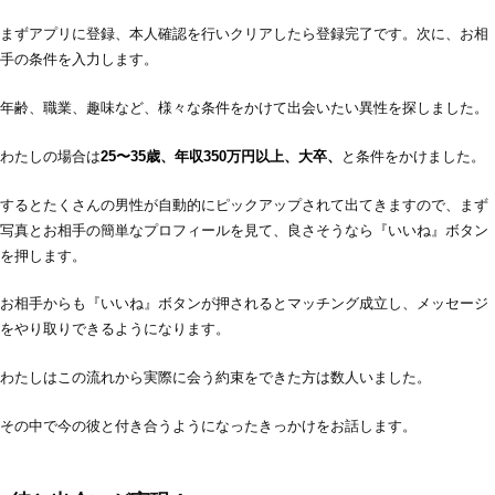
まずアプリに登録、本人確認を行いクリアしたら登録完了です。次に、お相
手の条件を入力します。
年齢、職業、趣味など、様々な条件をかけて出会いたい異性を探しました。
わたしの場合は
25〜35歳、年収350万円以上、大卒、
と条件をかけました。
するとたくさんの男性が自動的にピックアップされて出てきますので、まず
写真とお相手の簡単なプロフィールを見て、良さそうなら『いいね』ボタン
を押します。
お相手からも『いいね』ボタンが押されるとマッチング成立し、メッセージ
をやり取りできるようになります。
わたしはこの流れから実際に会う約束をできた方は数人いました。
その中で今の彼と付き合うようになったきっかけをお話します。