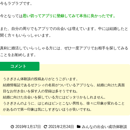
今もラブラブです。
今となっては
思い切ってアプリに登録してみて本当に良かったです。
また、自分の周りでもアプリでの出会いは増えています。中には結婚したと
聞く方々もいらっしゃいます。
真剣に婚活していらっしゃる方には、ぜひ一度アプリでお相手を探してみる
ことをお勧めします。
うさぎさん体験談の投稿ありがとうございます。
結婚情報誌であるゼクシィの名前がついているアプリなら、結婚に向けた真面
目なお付き合いを探す人の登録は多そうですね。
結婚に向けた出会いを探している方にはピッタリかもしれません。
うさぎさんのように、はじめはピンとこない男性も、徐々に印象が変わること
があるので第一印象は気にしすぎないほうが良いですね。
2019年1月17日
2021年2月24日
みんなの出会い成功体験談