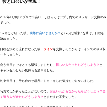
彼と出会いが実現！
2017年11月頃アプリで出会い、しばらくはアプリ内でのメッセージ交換のみ
でした。
1ヶ月ほど経った後、
実際に会いませんか？
といったお誘いを受け、日程を
決めました。
日程を決める流れになった後、
ライン
を交換しそこからはラインでのやり取
りをしました。
会う当日まではとても緊張しましたし、
怪しい人だったらどうしよう？
と、
キャンセルしたい気持ちも湧きました。
約束当日は、待ち合わせ場所にドキドキした気持ちで向かいました。
写真でしかあったことがないので、
お互いわからなかったらどうしよう？全
く違う人が来たらどうしよう？
とまだまだ不安でした。