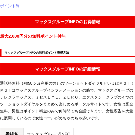
ポイント制
マックスグループINFOのお得情報
最大2,000円分の無料ポイント付与
マックスグループINFOの無料ポイント獲得方法
マックスグループINFOの詳細情報
通話料無料（※050 plus利用の方）のツーショットダイヤルといえばＭＧＩ！
ＭＧＩはマックスグループインフォメーションの略で、マックスグループの
テレクラマックス、ミセスＥＹＥ、ＺＥＲＯ、エクスタシークラブの４つの
ツーショットダイヤルをまとめて楽しめるポータルサイトです。女性は完全
無料、男性はポイント料金のみで何時間でも会話できます。女性広告を大量
に展開しているので女性コールがめちゃめちゃ多いです。
番組名
マックスグループINFO