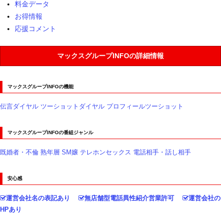
料金データ
お得情報
応援コメント
マックスグループINFOの詳細情報
マックスグループINFOの機能
伝言ダイヤル
ツーショットダイヤル
プロフィールツーショット
マックスグループINFOの番組ジャンル
既婚者・不倫
熟年層
SM嬢
テレホンセックス
電話相手・話し相手
安心感
運営会社名の表記あり
無店舗型電話異性紹介営業許可
運営会社の
HPあり