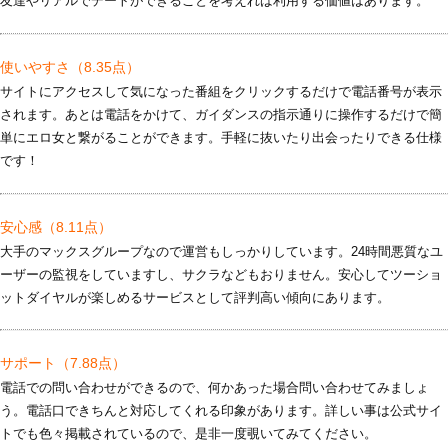
友達やリアルでデートができることを考えれば利用する価値はあります。
使いやすさ
（8.35点）
サイトにアクセスして気になった番組をクリックするだけで電話番号が表示
されます。あとは電話をかけて、ガイダンスの指示通りに操作するだけで簡
単にエロ女と繋がることができます。手軽に抜いたり出会ったりできる仕様
です！
安心感
（8.11点）
大手のマックスグループなので運営もしっかりしています。24時間悪質なユ
ーザーの監視をしていますし、サクラなどもおりません。安心してツーショ
ットダイヤルが楽しめるサービスとして評判高い傾向にあります。
サポート
（7.88点）
電話での問い合わせができるので、何かあった場合問い合わせてみましょ
う。電話口できちんと対応してくれる印象があります。詳しい事は公式サイ
トでも色々掲載されているので、是非一度覗いてみてください。