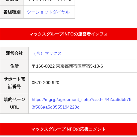
番組種別
ツーショットダイヤル
マックスグループINFOの運営者インフォ
運営会社
（合）マックス
住所
〒160-0022 東京都新宿区新宿5-10-6
サポート電
0570-200-920
話番号
規約ページ
https://mgi.jp/agreement_i.php?ssid=f442aa6db578
URL
3f566aa5d9555194229c
マックスグループINFOの応援コメント