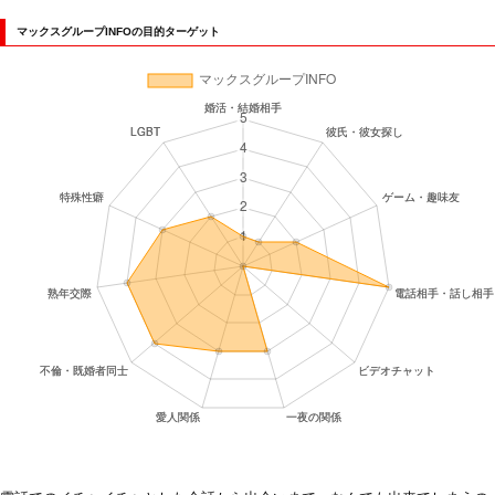
マックスグループINFOの目的ターゲット