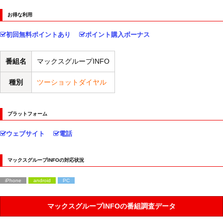
お得な利用
初回無料ポイントあり
ポイント購入ボーナス
番組名
マックスグループINFO
種別
ツーショットダイヤル
プラットフォーム
ウェブサイト
電話
マックスグループINFOの対応状況
iPhone
android
PC
マックスグループINFOの番組調査データ