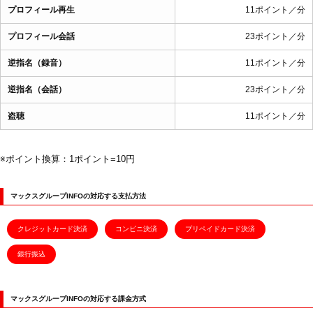
プロフィール再生
11ポイント／分
プロフィール会話
23ポイント／分
逆指名（録音）
11ポイント／分
逆指名（会話）
23ポイント／分
盗聴
11ポイント／分
※ポイント換算：1ポイント=10円
マックスグループINFOの対応する支払方法
クレジットカード決済
コンビニ決済
プリペイドカード決済
銀行振込
マックスグループINFOの対応する課金方式