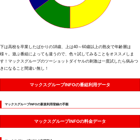
下は高校を卒業したばかりの18歳、上は40～60歳以上の熟女で年齢層は
様々。遊ぶ番組によっても違うので、色々試してみることをオススメしま
す！マックスグループのツーショットダイヤルの刺激は一度試したら病みつ
きになること間違い無し！
マックスグループINFOの番組利用データ
マックスグループINFOの新規利用登録の手順
マックスグループINFOの料金データ