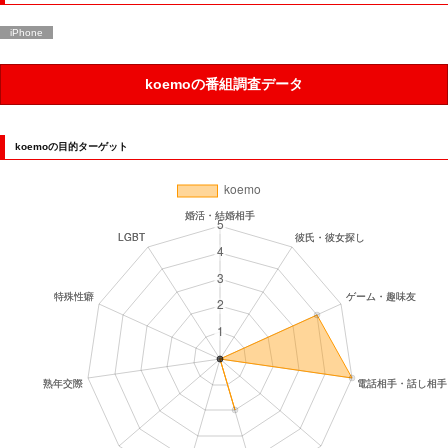
iPhone
koemoの番組調査データ
koemoの目的ターゲット