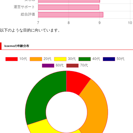
以下のような目的に向いています。
koemoの年齢分布