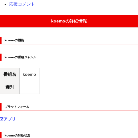
応援コメント
koemoの詳細情報
koemoの機能
koemoの番組ジャンル
番組名
koemo
種別
プラットフォーム
アプリ
koemoの対応状況