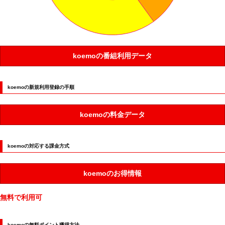
koemoの番組利用データ
koemoの新規利用登録の手順
koemoの料金データ
koemoの対応する課金方式
koemoのお得情報
無料で利用可
koemoの無料ポイント獲得方法